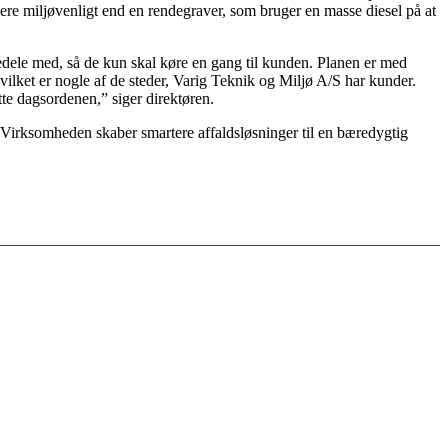
ere miljøvenligt end en rendegraver, som bruger en masse diesel på at
vedele med, så de kun skal køre en gang til kunden. Planen er med
hvilket er nogle af de steder, Varig Teknik og Miljø A/S har kunder.
ætte dagsordenen,” siger direktøren.
 Virksomheden skaber smartere affaldsløsninger til en bæredygtig