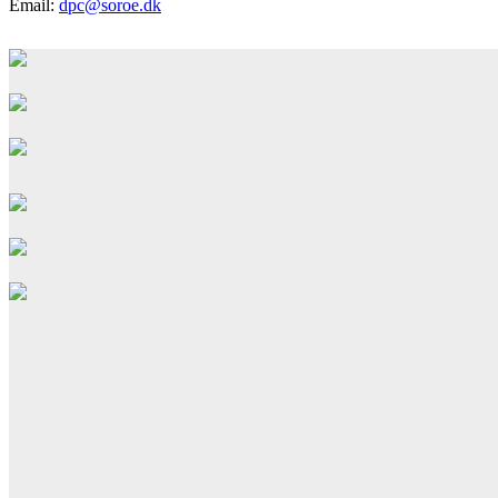
Email:
dpc@soroe.dk