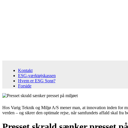
Kontakt
ESG-værktøjskassen
Hvem er ESG Sorø?
Forside
Hos Varig Teknik og Miljø A/S mener man, at innovation inden for mil
verden – og sikrer den optimale rejse, når samfundets affald skal fra bo
Presset skrald sænker presset på