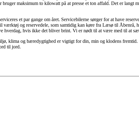
bruger maksimum to kilowatt på at presse et ton affald. Det er langt m
rviceres et par gange om året. Servicebilerne sørger for at have reser
 til værktøj og reservedele, som samtidig kan køre fra Læsø til Åbenrå, 
 hverdag, hvis ikke det bliver brint. Vi er nødt til at være med til at s
jø, klima og bæredygtighed er vigtigt for din, min og klodens fremtid.
rd til jord.