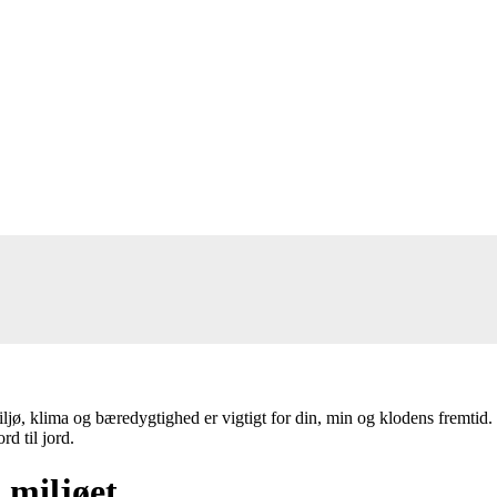
jø, klima og bæredygtighed er vigtigt for din, min og klodens fremtid.
rd til jord.
 miljøet