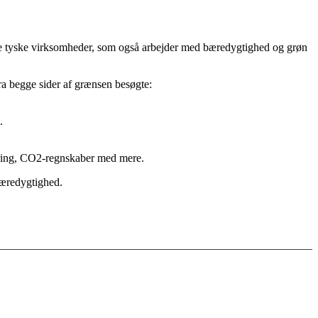
te tyske virksomheder, som også arbejder med bæredygtighed og grøn
ra begge sider af grænsen besøgte:
.
ering, CO2-regnskaber med mere.
 bæredygtighed.