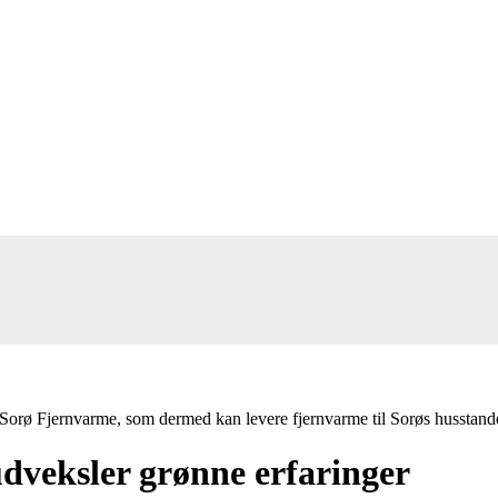
Sorø Fjernvarme, som dermed kan levere fjernvarme til Sorøs husstand
dveksler grønne erfaringer