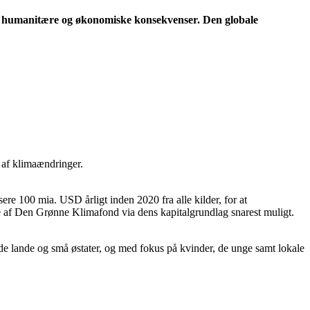
ge humanitære og økonomiske konsekvenser. Den globale
g af klimaændringer.
re 100 mia. USD årligt inden 2020 fra alle kilder, for at
af Den Grønne Klimafond via dens kapitalgrundlag snarest muligt.
ede lande og små østater, og med fokus på kvinder, de unge samt lokale