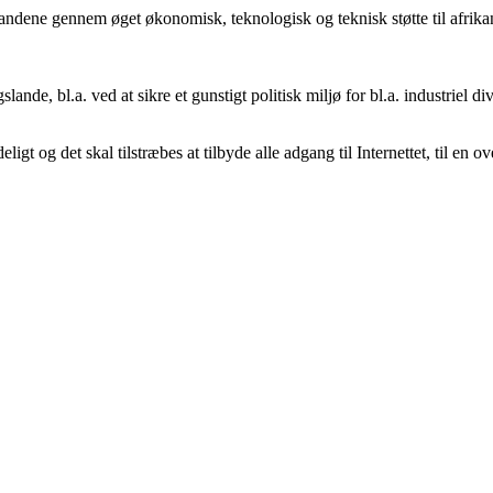
slandene gennem øget økonomisk, teknologisk og teknisk støtte til afri
ande, bl.a. ved at sikre et gunstigt politisk miljø for bl.a. industriel d
gt og det skal tilstræbes at tilbyde alle adgang til Internettet, til en 