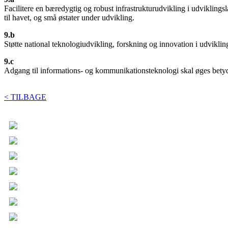
Facilitere en bæredygtig og robust infrastrukturudvikling i udvikling
til havet, og små østater under udvikling.
9.b
Støtte national teknologiudvikling, forskning og innovation i udviklingsl
9.c
Adgang til informations- og kommunikationsteknologi skal øges betydeli
< TILBAGE