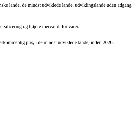
kanske lande, de mindst udviklede lande, udviklingslande uden adgang
iversificering og højere merværdi for varer.
overkommenlig pris, i de mindst udviklede lande, inden 2020.