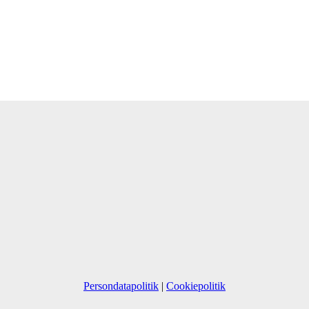
Persondatapolitik
|
Cookiepolitik