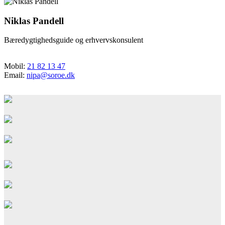
Niklas Pandell
Bæredygtighedsguide og erhvervskonsulent
Mobil:
21 82 13 47
Email:
nipa@soroe.dk