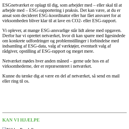
ESGnetværket er oplagt til dig, som arbejder med – eller skal til at
arbejde med – ESG-rapportering i praksis. Det kan være, at du er
ansat som decideret ESG-koordinator eller har fået ansvaret for at
virksomheden bliver klar til at lave en CO2- eller ESG-rapport.
Vi oplever, at mange ESG-ansvarlige står lidt alene med opgaven.
Derfor har vi oprettet netværket, hvor di kan sparre med ligesindede
om konkrete udfordringer og problemstillinger i forbindelse med
indsamling af ESG-data, valg af værktøjer, eventuelt valg af
rådgiver, opstilling af ESG-rapport og meget mere.
Netværket mødes hver anden måned – gerne ude hos en af
virksomhederne, der er repræsenteret i netværket.
Kunne du tænke dig at være en del af netværket, så send en mail
eller ring til os.
KAN VI HJÆLPE