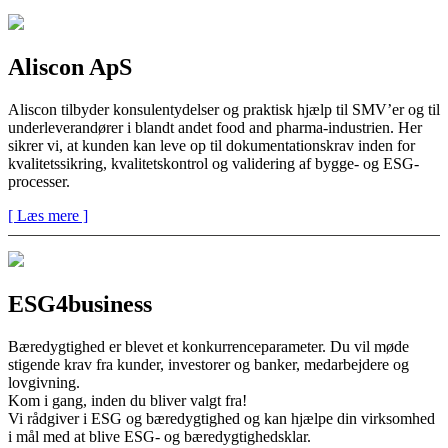
Aliscon ApS
Aliscon tilbyder konsulentydelser og praktisk hjælp til SMV’er og til
underleverandører i blandt andet food and pharma-industrien. Her
sikrer vi, at kunden kan leve op til dokumentationskrav inden for
kvalitetssikring, kvalitetskontrol og validering af bygge- og ESG-
processer.
[ Læs mere ]
ESG4business
Bæredygtighed er blevet et konkurrenceparameter. Du vil møde
stigende krav fra kunder, investorer og banker, medarbejdere og
lovgivning.
Kom i gang, inden du bliver valgt fra!
Vi rådgiver i ESG og bæredygtighed og kan hjælpe din virksomhed
i mål med at blive ESG- og bæredygtighedsklar.