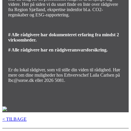
videre. Her på siden vi du snart finde en liste over rådgivere
fra Region Sjælland, ekspertise indenfor bl.a. CO2-
regnskaber og ESG-rapportering.
# Alle rådgivere har dokumenteret erfaring fra mindst 2
virksomheder.
# Alle rådgivere har en rådgiveransvarsforsikring.
Er du lokal rådgiver, som vil stille din viden til rådighed. Hør
mere om dine muligheder hos Erhvervschef Laila Carlsen på
lbc@soroe.dk eller 2026 5081.
< TILBAGE