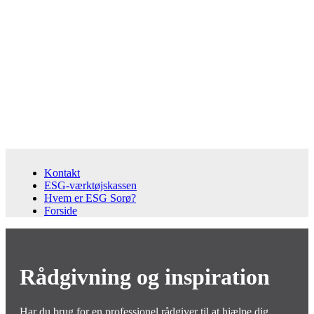
Kontakt
ESG-værktøjskassen
Hvem er ESG Sorø?
Forside
Rådgivning og inspiration
Har du brug for en professionel rådgiver til at hjælpe dig