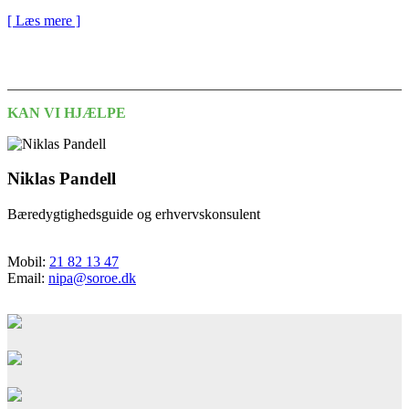
[ Læs mere ]
KAN VI HJÆLPE
Niklas Pandell
Bæredygtighedsguide og erhvervskonsulent
Mobil:
21 82 13 47
Email:
nipa@soroe.dk