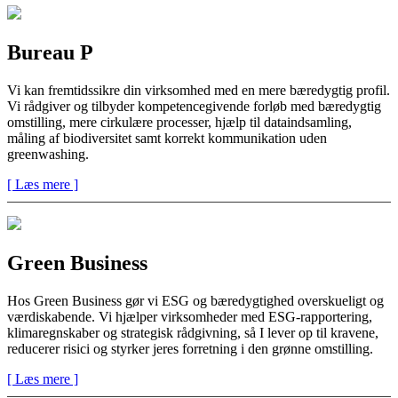
Bureau P
Vi kan fremtidssikre din virksomhed med en mere bæredygtig profil.
Vi rådgiver og tilbyder kompetencegivende forløb med bæredygtig
omstilling, mere cirkulære processer, hjælp til dataindsamling,
måling af biodiversitet samt korrekt kommunikation uden
greenwashing.
[ Læs mere ]
Green Business
Hos Green Business gør vi ESG og bæredygtighed overskueligt og
værdiskabende. Vi hjælper virksomheder med ESG-rapportering,
klimaregnskaber og strategisk rådgivning, så I lever op til kravene,
reducerer risici og styrker jeres forretning i den grønne omstilling.
[ Læs mere ]